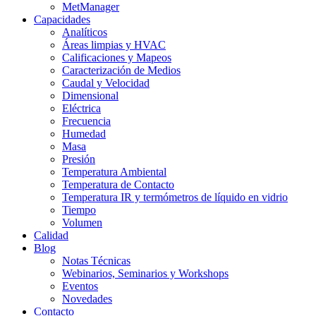
MetManager
Capacidades
Analíticos
Áreas limpias y HVAC
Calificaciones y Mapeos
Caracterización de Medios
Caudal y Velocidad
Dimensional
Eléctrica
Frecuencia
Humedad
Masa
Presión
Temperatura Ambiental
Temperatura de Contacto
Temperatura IR y termómetros de líquido en vidrio
Tiempo
Volumen
Calidad
Blog
Notas Técnicas
Webinarios, Seminarios y Workshops
Eventos
Novedades
Contacto