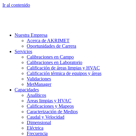
Ir al contenido
Nuestra Empresa
Acerca de AKRIMET
Oportunidades de Carrera
Servicios
Calibraciones en Campo
Calibraciones en Laboratorio
Calificación de áreas limpias y HVAC
Calificación térmica de equipos y áreas
Validaciones
MetManager
Capacidades
Analíticos
Áreas limpias y HVAC
Calificaciones y Mapeos
Caracterización de Medios
Caudal y Velocidad
Dimensional
Eléctrica
Frecuencia