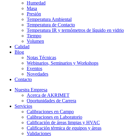
Humedad
Masa
Presión
Temperatura Ambiental
Temperatura de Contacto
Temperatura IR y termómetros de líquido en vidrio
Tiempo
Volumen
Calidad
Blog
Notas Técnicas
Webinarios, Seminarios y Workshops
Eventos
Novedades
Contacto
Nuestra Empresa
Acerca de AKRIMET
Oportunidades de Carrera
Servicios
Calibraciones en Campo
Calibraciones en Laboratorio
Calificación de áreas limpias y HVAC
Calificación térmica de equipos y áreas
Validaciones