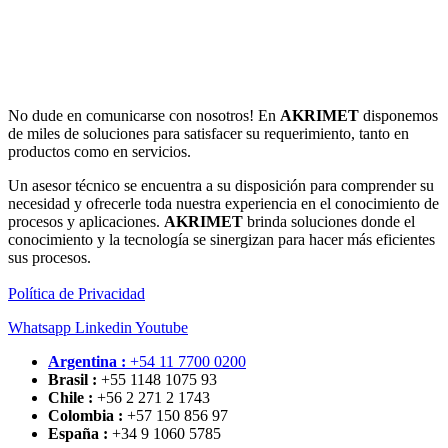
No dude en comunicarse con nosotros! En
AKRIMET
disponemos
de miles de soluciones para satisfacer su requerimiento, tanto en
productos como en servicios.
Un asesor técnico se encuentra a su disposición para comprender su
necesidad y ofrecerle toda nuestra experiencia en el conocimiento de
procesos y aplicaciones.
AKRIMET
brinda soluciones donde el
conocimiento y la tecnología se sinergizan para hacer más eficientes
sus procesos.
Política de Privacidad
Whatsapp
Linkedin
Youtube
Argentina :
+54 11 7700 0200
Brasil :
+55 1148 1075 93
Chile :
+56 2 271 2 1743
Colombia :
+57 150 856 97
España :
+34 9 1060 5785