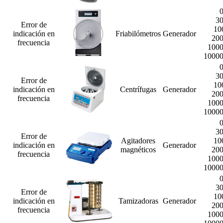
3
Error de
10
indicación en
Friabilómetros
Generador
20
frecuencia
100
1000
3
Error de
10
indicación en
Centrífugas
Generador
20
frecuencia
100
1000
3
Error de
Agitadores
10
indicación en
Generador
magnéticos
20
frecuencia
100
1000
3
Error de
10
indicación en
Tamizadoras
Generador
20
frecuencia
100