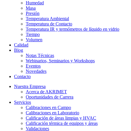
Humedad
Masa
Presión
Temperatura Ambiental
Temperatura de Contacto
Temperatura IR y termómetros de líquido en vidrio
Tiempo
Volumen
Calidad
Blog
Notas Técnicas
Webinarios, Seminarios y Workshops
Eventos
Novedades
Contacto
Nuestra Empresa
Acerca de AKRIMET
Oportunidades de Carrera
Servicios
Calibraciones en Campo
Calibraciones en Laboratorio
Calificación de áreas limpias y HVAC
Calificación térmica de equipos y áreas
Validaciones