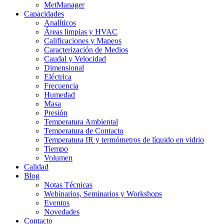
MetManager
Capacidades
Analíticos
Áreas limpias y HVAC
Calificaciones y Mapeos
Caracterización de Medios
Caudal y Velocidad
Dimensional
Eléctrica
Frecuencia
Humedad
Masa
Presión
Temperatura Ambiental
Temperatura de Contacto
Temperatura IR y termómetros de líquido en vidrio
Tiempo
Volumen
Calidad
Blog
Notas Técnicas
Webinarios, Seminarios y Workshops
Eventos
Novedades
Contacto