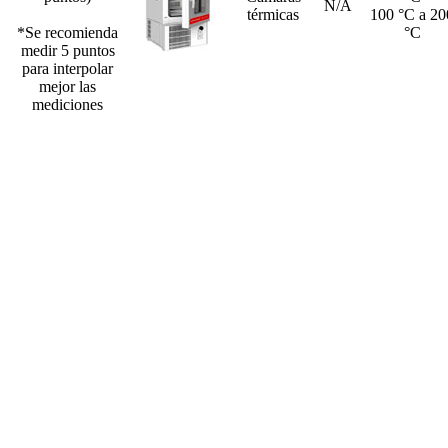
N/A
térmicas
100 °C a 20
*Se recomienda
°C
medir 5 puntos
para interpolar
mejor las
mediciones