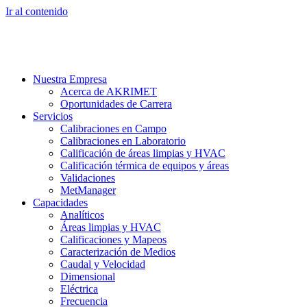
Ir al contenido
Nuestra Empresa
Acerca de AKRIMET
Oportunidades de Carrera
Servicios
Calibraciones en Campo
Calibraciones en Laboratorio
Calificación de áreas limpias y HVAC
Calificación térmica de equipos y áreas
Validaciones
MetManager
Capacidades
Analíticos
Áreas limpias y HVAC
Calificaciones y Mapeos
Caracterización de Medios
Caudal y Velocidad
Dimensional
Eléctrica
Frecuencia