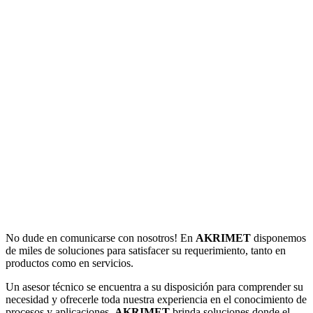
No dude en comunicarse con nosotros! En
AKRIMET
disponemos
de miles de soluciones para satisfacer su requerimiento, tanto en
productos como en servicios.
Un asesor técnico se encuentra a su disposición para comprender su
necesidad y ofrecerle toda nuestra experiencia en el conocimiento de
procesos y aplicaciones.
AKRIMET
brinda soluciones donde el