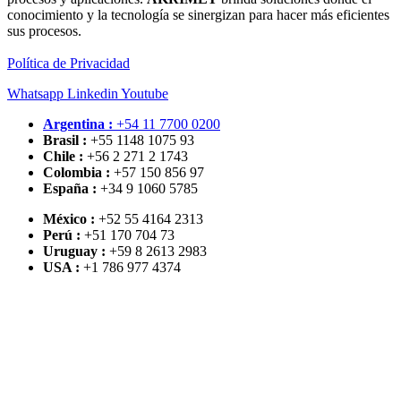
conocimiento y la tecnología se sinergizan para hacer más eficientes
sus procesos.
Política de Privacidad
Whatsapp
Linkedin
Youtube
Argentina :
+54 11 7700 0200
Brasil :
+55 1148 1075 93
Chile :
+56 2 271 2 1743
Colombia :
+57 150 856 97
España :
+34 9 1060 5785
México :
+52 55 4164 2313
Perú :
+51 170 704 73
Uruguay :
+59 8 2613 2983
USA :
+1 786 977 4374